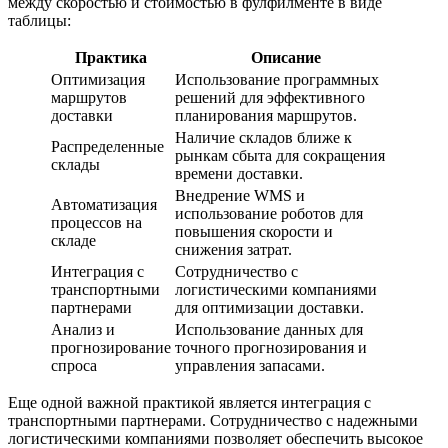
между скоростью и стоимостью в фулфилменте в виде
таблицы:
Практика
Описание
Оптимизация
Использование программных
маршрутов
решений для эффективного
доставки
планирования маршрутов.
Наличие складов ближе к
Распределенные
рынкам сбыта для сокращения
склады
времени доставки.
Внедрение WMS и
Автоматизация
использование роботов для
процессов на
повышения скорости и
складе
снижения затрат.
Интеграция с
Сотрудничество с
транспортными
логистическими компаниями
партнерами
для оптимизации доставки.
Анализ и
Использование данных для
прогнозирование
точного прогнозирования и
спроса
управления запасами.
Еще одной важной практикой является интеграция с
транспортными партнерами. Сотрудничество с надежными
логистическими компаниями позволяет обеспечить высокое