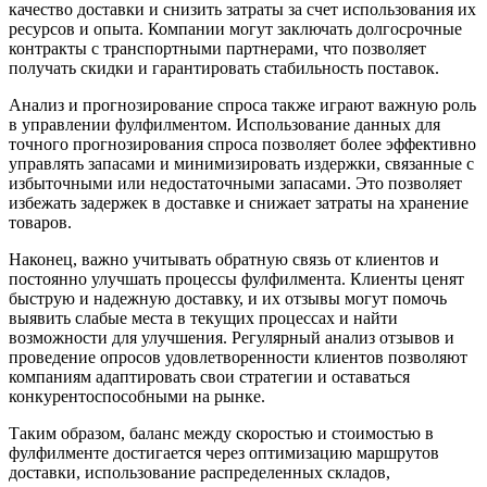
качество доставки и снизить затраты за счет использования их
ресурсов и опыта. Компании могут заключать долгосрочные
контракты с транспортными партнерами, что позволяет
получать скидки и гарантировать стабильность поставок.
Анализ и прогнозирование спроса также играют важную роль
в управлении фулфилментом. Использование данных для
точного прогнозирования спроса позволяет более эффективно
управлять запасами и минимизировать издержки, связанные с
избыточными или недостаточными запасами. Это позволяет
избежать задержек в доставке и снижает затраты на хранение
товаров.
Наконец, важно учитывать обратную связь от клиентов и
постоянно улучшать процессы фулфилмента. Клиенты ценят
быструю и надежную доставку, и их отзывы могут помочь
выявить слабые места в текущих процессах и найти
возможности для улучшения. Регулярный анализ отзывов и
проведение опросов удовлетворенности клиентов позволяют
компаниям адаптировать свои стратегии и оставаться
конкурентоспособными на рынке.
Таким образом, баланс между скоростью и стоимостью в
фулфилменте достигается через оптимизацию маршрутов
доставки, использование распределенных складов,