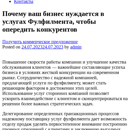
Контакты
Почему ваш бизнес нуждается в
услугах Фулфилмента, чтобы
опередить конкурентов
Получить коммерческое предложение
Posted on
24.07.2023
24.07.2023
by
admin
Повышение скорости работы компании и улучшение качества
обслуживания клиентов — важнейшие составляющие успеха
бизнеса в условиях жесткой конкуренции на современном
рынке. Сотрудничество с надежной компанией,
предлагающей услуги по фулфилменту, может стать
решающим фактором в достижении этих целей.
Использование услуг сторонних компаний позволяет
ускорить взаимодействие с клиентом и сконцентрироваться на
решении более важных стратегических задач.
Делегирование определенных транзакционных процессов
надежному поставщику услуг фулфилмента дает возможность
отделу продаж уделять первостепенное внимание построению
прочных отношений с клиентами и заключению выгодных