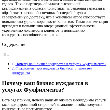
сделок. Такие партнеры обладают высочайшей
квалификацией в области логистики, управления запасами и
обработки заказов, обеспечивая бесперебойную и
своевременную доставку, что в конечном итоге способствует
повышению удовлетворенности клиентов. Такая оптимизация
приводит к повышению операционной эффективности,
укреплению лояльности клиентов и повышению
конкурентоспособности на рынке.
Содержание
Почему ваш бизнес нуждается в услугах Фулфилмента?
Фулфилмент для владельца бизнеса: опережаем
конкурента
Почему ваш бизнес нуждается в
услугах Фулфилмента?
Есть ряд причин, почему вашему бизнесу необходимы услуги
квалифицированной сторонней компании, чтобы получить
конкурентное преимущество: